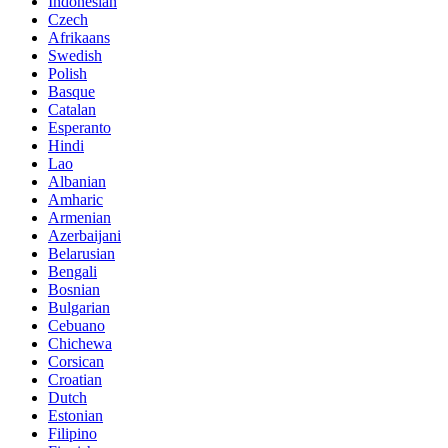
Indonesian
Czech
Afrikaans
Swedish
Polish
Basque
Catalan
Esperanto
Hindi
Lao
Albanian
Amharic
Armenian
Azerbaijani
Belarusian
Bengali
Bosnian
Bulgarian
Cebuano
Chichewa
Corsican
Croatian
Dutch
Estonian
Filipino