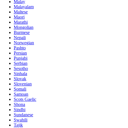
Malay
Malayalam
Maltese
Maori
Marathi
Mongolian
Burmese
Nepali
Norwegian
Pashto
Persian
Punjabi
Serbian
Sesotho
Sinhala
Slovak
Slovenian
Somali
Samoan
Scots Gaelic
Shona
Sindhi
Sundanese
Swahili
Tajik