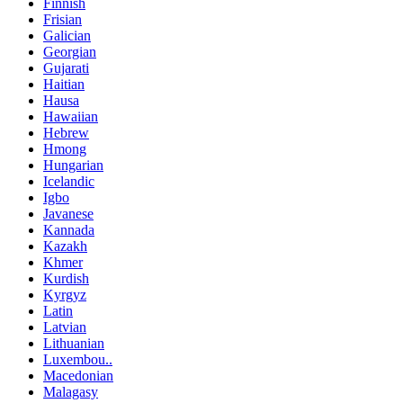
Finnish
Frisian
Galician
Georgian
Gujarati
Haitian
Hausa
Hawaiian
Hebrew
Hmong
Hungarian
Icelandic
Igbo
Javanese
Kannada
Kazakh
Khmer
Kurdish
Kyrgyz
Latin
Latvian
Lithuanian
Luxembou..
Macedonian
Malagasy